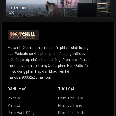
THẦN DƯỢC
2024
Motchill - Xem phim online miễn phí với chất lượng
cao. Website sở kho phim phim đa dạng thể loại,
luôn được cập nhật nhanh chóng từ phim chiếu rạp
mới nhất, phim bộ Trung Quốc, phim Hàn Quốc đến
nhiều dòng phim hấp dẫn khác. liên hệ:
marober93032@gmail.com
DANH MỤC
THỂ LOẠI
Phim Bộ
Phim Tình Cảm
Phim Lẻ
Phim Cổ Trang
Phim Hành Động
Phim Chính Kịch