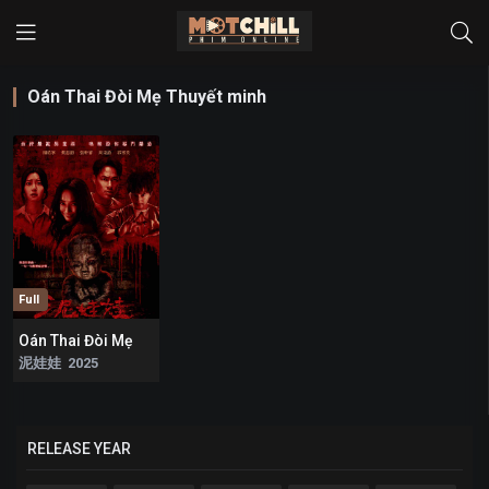
Oán Thai Đòi Mẹ Thuyết minh
Full
Oán Thai Đòi Mẹ
9.2
泥娃娃 2025
RELEASE YEAR