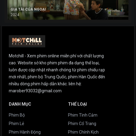
GIA TÀI CỦA NGOẠI
2024
Motchill - Xem phim online miễn phí với chất lượng
cao. Website sở kho phim phim đa dạng thể loại,
luôn được cập nhật nhanh chóng từ phim chiếu rạp
mới nhất, phim bộ Trung Quốc, phim Hàn Quốc đến
nhiều dòng phim hấp dẫn khác. liên hệ:
marober93032@gmail.com
DANH MỤC
THỂ LOẠI
Phim Bộ
Phim Tình Cảm
Phim Lẻ
Phim Cổ Trang
Phim Hành Động
Phim Chính Kịch