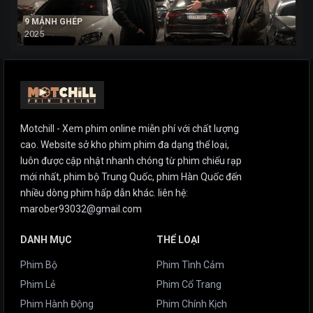
9 MẢNH GHÉP
2025
Motchill - Xem phim online miễn phí với chất lượng
cao. Website sở kho phim phim đa dạng thể loại,
luôn được cập nhật nhanh chóng từ phim chiếu rạp
mới nhất, phim bộ Trung Quốc, phim Hàn Quốc đến
nhiều dòng phim hấp dẫn khác. liên hệ:
marober93032@gmail.com
DANH MỤC
THỂ LOẠI
Phim Bộ
Phim Tình Cảm
Phim Lẻ
Phim Cổ Trang
Phim Hành Động
Phim Chính Kịch