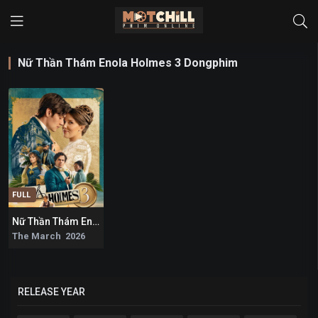
Nữ Thần Thám Enola Holmes 3 Dongphim
FULL
Nữ Thần Thám Enola Holmes 3
5.1
The March 2026
RELEASE YEAR