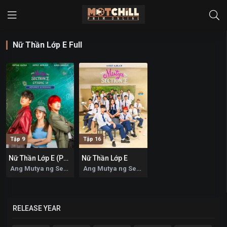
Nữ Thần Lớp E Full
Tập 9
Tập 16
Nữ Thần Lớp E (Phần 2)
Nữ Thần Lớp E
7.7
7.7
Ang Mutya ng Section E 2 2025
Ang Mutya ng Section E 2025
RELEASE YEAR