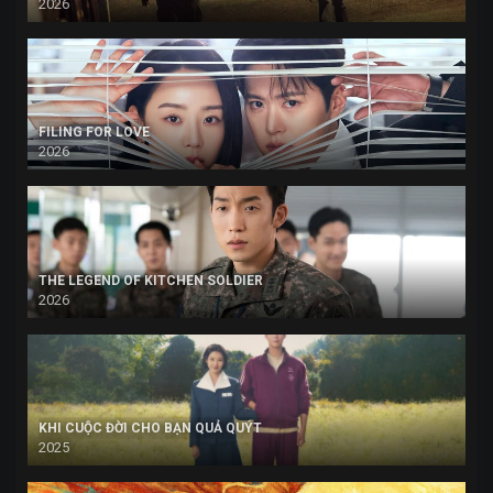
2026
FILING FOR LOVE
2026
THE LEGEND OF KITCHEN SOLDIER
2026
KHI CUỘC ĐỜI CHO BẠN QUẢ QUÝT
2025