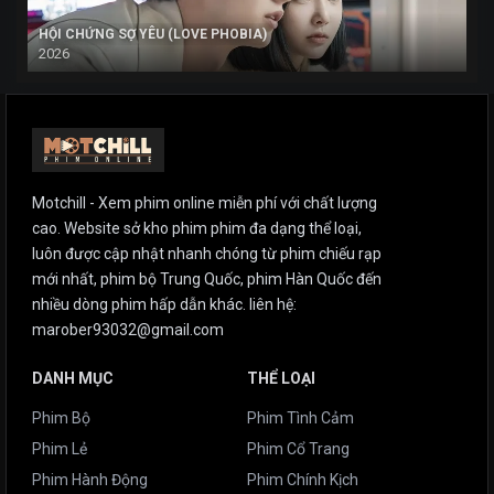
HỘI CHỨNG SỢ YÊU (LOVE PHOBIA)
2026
Motchill - Xem phim online miễn phí với chất lượng
cao. Website sở kho phim phim đa dạng thể loại,
luôn được cập nhật nhanh chóng từ phim chiếu rạp
mới nhất, phim bộ Trung Quốc, phim Hàn Quốc đến
nhiều dòng phim hấp dẫn khác. liên hệ:
marober93032@gmail.com
DANH MỤC
THỂ LOẠI
Phim Bộ
Phim Tình Cảm
Phim Lẻ
Phim Cổ Trang
Phim Hành Động
Phim Chính Kịch