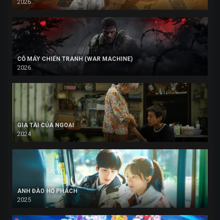
2026
CỖ MÁY CHIẾN TRANH (WAR MACHINE)
2026
GIA TÀI CỦA NGOẠI
2024
ANH ĐÀO HỔ PHÁCH
2025