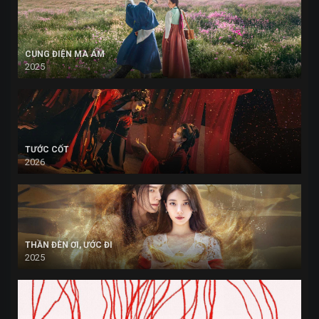
CUNG ĐIỆN MA ÁM
2025
TƯỚC CỐT
2026
THẦN ĐÈN ƠI, ƯỚC ĐI
2025