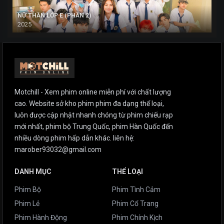
NỮ THẦN LỚP E (PHẦN 2)
2025
Motchill - Xem phim online miễn phí với chất lượng
cao. Website sở kho phim phim đa dạng thể loại,
luôn được cập nhật nhanh chóng từ phim chiếu rạp
mới nhất, phim bộ Trung Quốc, phim Hàn Quốc đến
nhiều dòng phim hấp dẫn khác. liên hệ:
marober93032@gmail.com
DANH MỤC
THỂ LOẠI
Phim Bộ
Phim Tình Cảm
Phim Lẻ
Phim Cổ Trang
Phim Hành Động
Phim Chính Kịch