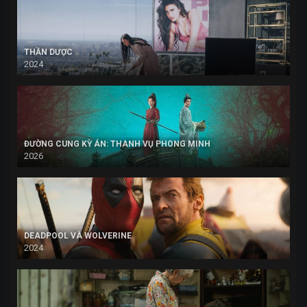
THẦN DƯỢC
2024
ĐƯỜNG CUNG KỲ ÁN: THANH VỤ PHONG MINH
2026
DEADPOOL VÀ WOLVERINE
2024