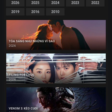
2026
2025
2024
2023
2022
2019
2016
2010
TỎA SÁNG NHƯ NHỮNG VÌ SAO
2026
FILING FOR LOVE
2026
VENOM 3: KÈO CUỐI