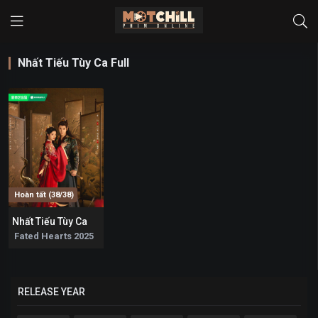
Nhất Tiếu Tùy Ca Full
Hoàn tất (38/38)
Nhất Tiếu Tùy Ca
7.4
Fated Hearts 2025
RELEASE YEAR