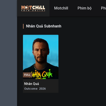
Motchill
Phim bộ
Ph
Nhân Quả Subnhanh
FULL
Nhân Quả
9.2
Outcome 2026