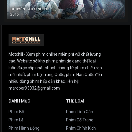
CHUYẾN TÀU SINH TỬ
2016
Motchill - Xem phim online miễn phí với chất lượng
cao. Website sở kho phim phim đa dạng thể loại,
luôn được cập nhật nhanh chóng từ phim chiếu rạp
mới nhất, phim bộ Trung Quốc, phim Hàn Quốc đến
nhiều dòng phim hấp dẫn khác. liên hệ:
marober93032@gmail.com
DANH MỤC
THỂ LOẠI
Phim Bộ
Phim Tình Cảm
Phim Lẻ
Phim Cổ Trang
Phim Hành Động
Phim Chính Kịch