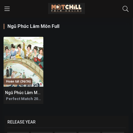
Ngũ Phúc Lâm Môn Full
Hoàn tất (36/36)
Ngũ Phúc Lâm Môn
5.8
Perfect Match 2025
RELEASE YEAR