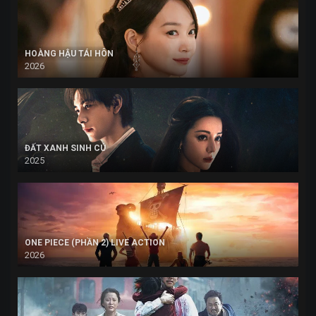
HOÀNG HẬU TÁI HÔN
2026
ĐẤT XANH SINH CÚ
2025
ONE PIECE (PHẦN 2) LIVE ACTION
2026