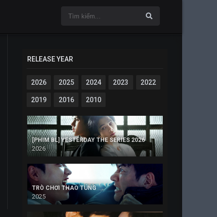
RELEASE YEAR
2026
2025
2024
2023
2022
2019
2016
2010
[PHIM BL] YESTERDAY THE SERIES 2026
2026
TRÒ CHƠI THAO TÚNG
2025