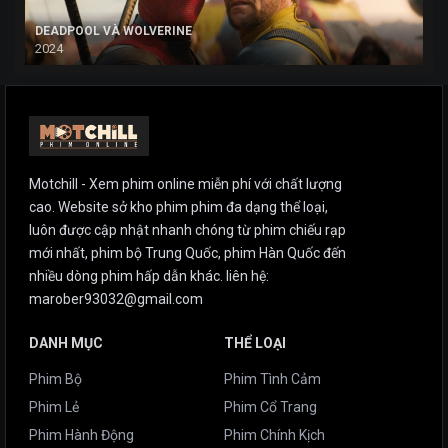
DEADPOOL VÀ WOLVERINE
2024
Motchill - Xem phim online miễn phí với chất lượng
cao. Website sở kho phim phim đa dạng thể loại,
luôn được cập nhật nhanh chóng từ phim chiếu rạp
mới nhất, phim bộ Trung Quốc, phim Hàn Quốc đến
nhiều dòng phim hấp dẫn khác. liên hệ:
marober93032@gmail.com
DANH MỤC
THỂ LOẠI
Phim Bộ
Phim Tình Cảm
Phim Lẻ
Phim Cổ Trang
Phim Hành Động
Phim Chính Kịch