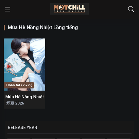
Mùa Hè Nồng Nhiệt Lồng tiếng
Hoàn tất (29/29)
Mùa Hè Nồng Nhiệt
0
炽夏 2026
RELEASE YEAR