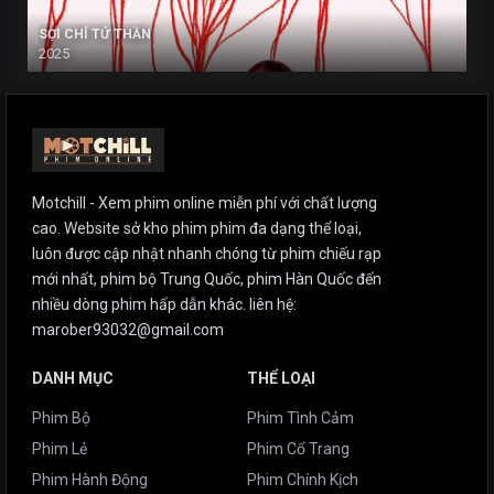
SỢI CHỈ TỬ THẦN
2025
Motchill - Xem phim online miễn phí với chất lượng
cao. Website sở kho phim phim đa dạng thể loại,
luôn được cập nhật nhanh chóng từ phim chiếu rạp
mới nhất, phim bộ Trung Quốc, phim Hàn Quốc đến
nhiều dòng phim hấp dẫn khác. liên hệ:
marober93032@gmail.com
DANH MỤC
THỂ LOẠI
Phim Bộ
Phim Tình Cảm
Phim Lẻ
Phim Cổ Trang
Phim Hành Động
Phim Chính Kịch