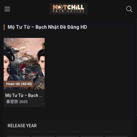
Mộ Tư Từ – Bạch Nhật Đề Đăng HD
Hoàn tất (40/40)
Mộ Tư Từ – Bạch Nhật Đề Đăng
0
慕胥辞 2025
RELEASE YEAR