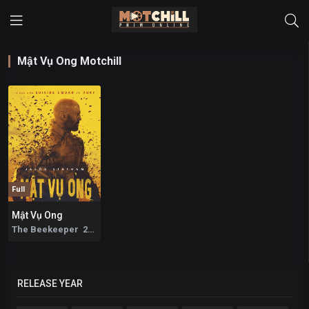
Mật Vụ Ong Motchill
Full
Mật Vụ Ong
7.9
The Beekeeper 2024
RELEASE YEAR