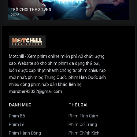
TRÒ CHƠI THAO TÚNG
2025
Motchill - Xem phim online miễn phí với chất lượng
cao. Website sở kho phim phim đa dạng thể loại,
luôn được cập nhật nhanh chóng từ phim chiếu rạp
mới nhất, phim bộ Trung Quốc, phim Hàn Quốc đến
nhiều dòng phim hấp dẫn khác. liên hệ:
marober93032@gmail.com
DANH MỤC
THỂ LOẠI
Phim Bộ
Phim Tình Cảm
Phim Lẻ
Phim Cổ Trang
Phim Hành Động
Phim Chính Kịch