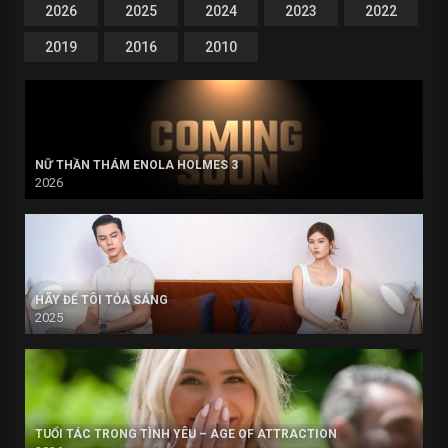
2026
2025
2024
2023
2022
2019
2016
2010
NỮ THẦN THÁM ENOLA HOLMES 3
2026
HÃY ĐỂ TÔI TỎA SÁNG
2025
TUỔI TÁC TRONG TÌNH YÊU – AGE OF ATTRACTION