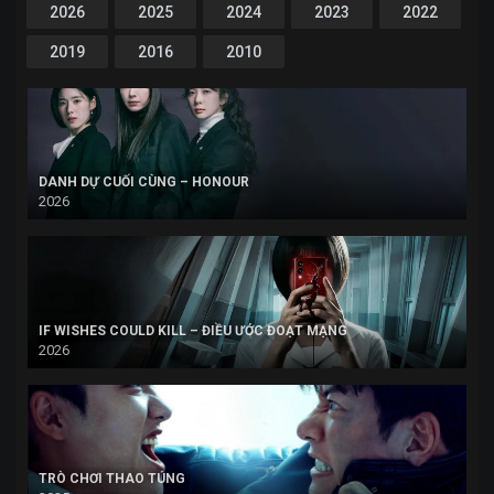
2026
2025
2024
2023
2022
2019
2016
2010
DANH DỰ CUỐI CÙNG – HONOUR
2026
IF WISHES COULD KILL – ĐIỀU ƯỚC ĐOẠT MẠNG
2026
TRÒ CHƠI THAO TÚNG