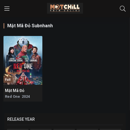
Mật Mã Đỏ Subnhanh
Full
Mật Mã Đỏ
5.9
Red One 2024
RELEASE YEAR