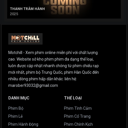
THANH TRÂM HÀNH
2025
Motchill - Xem phim online miễn phí với chất lượng
cao. Website sở kho phim phim đa dạng thể loại,
luôn được cập nhật nhanh chóng từ phim chiếu rạp
mới nhất, phim bộ Trung Quốc, phim Hàn Quốc đến
nhiều dòng phim hấp dẫn khác. liên hệ:
marober93032@gmail.com
DANH MỤC
THỂ LOẠI
Phim Bộ
Phim Tình Cảm
Phim Lẻ
Phim Cổ Trang
Phim Hành Động
Phim Chính Kịch