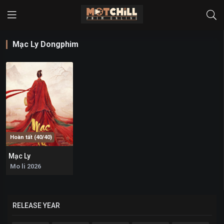
Mạc Ly Dongphim
Hoàn tất (40/40)
Mạc Ly
0
Mo li 2026
RELEASE YEAR