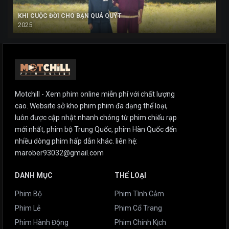
KHI CUỘC ĐỜI CHO BẠN QUẢ QUÝT
2025
Motchill - Xem phim online miễn phí với chất lượng
cao. Website sở kho phim phim đa dạng thể loại,
luôn được cập nhật nhanh chóng từ phim chiếu rạp
mới nhất, phim bộ Trung Quốc, phim Hàn Quốc đến
nhiều dòng phim hấp dẫn khác. liên hệ:
marober93032@gmail.com
DANH MỤC
THỂ LOẠI
Phim Bộ
Phim Tình Cảm
Phim Lẻ
Phim Cổ Trang
Phim Hành Động
Phim Chính Kịch