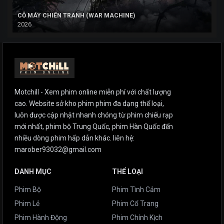
CỖ MÁY CHIẾN TRANH (WAR MACHINE)
2026
Motchill - Xem phim online miễn phí với chất lượng
cao. Website sở kho phim phim đa dạng thể loại,
luôn được cập nhật nhanh chóng từ phim chiếu rạp
mới nhất, phim bộ Trung Quốc, phim Hàn Quốc đến
nhiều dòng phim hấp dẫn khác. liên hệ:
marober93032@gmail.com
DANH MỤC
THỂ LOẠI
Phim Bộ
Phim Tình Cảm
Phim Lẻ
Phim Cổ Trang
Phim Hành Động
Phim Chính Kịch