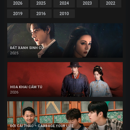
2026
2025
2024
2023
2022
2019
2016
2010
ĐẤT XANH SINH CÚ
2025
HOA KHAI CẨM TÚ
2026
ĐỜI CẢI THẢO – CABBAGE YOUR LIFE