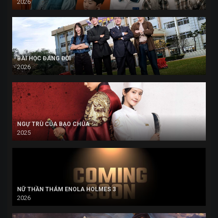
2026
BÀI HỌC ĐÁNG ĐỜI
2026
NGỰ TRÙ CỦA BẠO CHÚA
2025
NỮ THẦN THÁM ENOLA HOLMES 3
2026