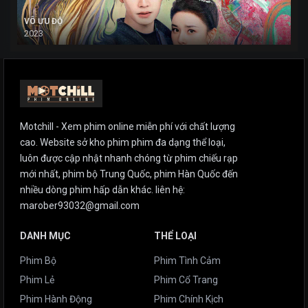
VÔ ƯU ĐỘ
2023
Motchill - Xem phim online miễn phí với chất lượng
cao. Website sở kho phim phim đa dạng thể loại,
luôn được cập nhật nhanh chóng từ phim chiếu rạp
mới nhất, phim bộ Trung Quốc, phim Hàn Quốc đến
nhiều dòng phim hấp dẫn khác. liên hệ:
marober93032@gmail.com
DANH MỤC
THỂ LOẠI
Phim Bộ
Phim Tình Cảm
Phim Lẻ
Phim Cổ Trang
Phim Hành Động
Phim Chính Kịch