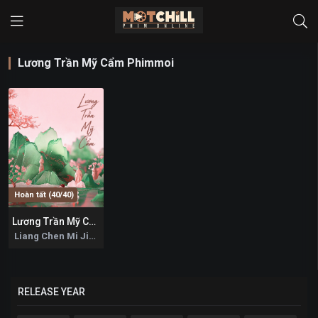
Lương Trần Mỹ Cẩm Phimmoi
Hoàn tất (40/40)
Lương Trần Mỹ Cẩm
0
Liang Chen Mi Jin 2026
RELEASE YEAR