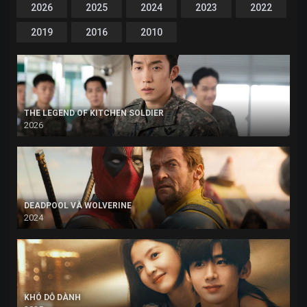
2026
2025
2024
2023
2022
2019
2016
2010
THE LEGEND OF KITCHEN SOLDIER
2026
DEADPOOL VÀ WOLVERINE
2024
KHÓ DỖ DÀNH