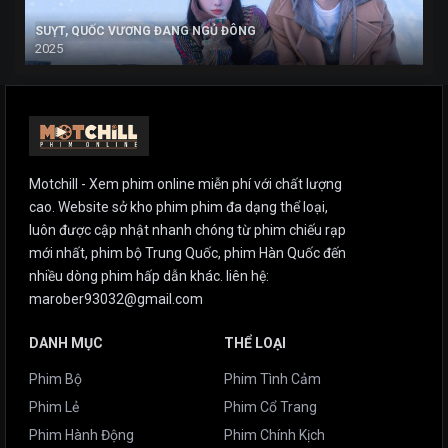
SUỴT, QUỐC VƯƠNG ĐANG NGỦ ĐÔNG
2025
Motchill - Xem phim online miễn phí với chất lượng
cao. Website sở kho phim phim đa dạng thể loại,
luôn được cập nhật nhanh chóng từ phim chiếu rạp
mới nhất, phim bộ Trung Quốc, phim Hàn Quốc đến
nhiều dòng phim hấp dẫn khác. liên hệ:
marober93032@gmail.com
DANH MỤC
THỂ LOẠI
Phim Bộ
Phim Tình Cảm
Phim Lẻ
Phim Cổ Trang
Phim Hành Động
Phim Chính Kịch