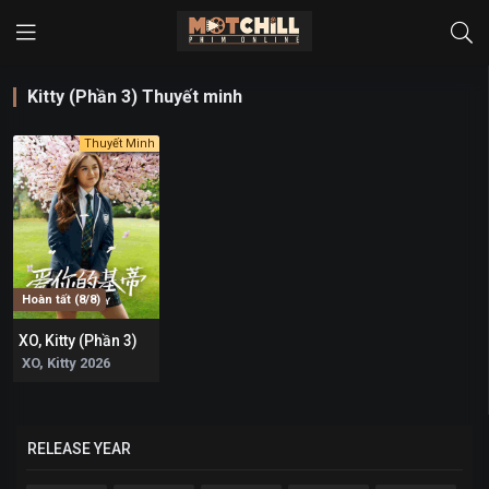
Kitty (Phần 3) Thuyết minh
Thuyết Minh
Hoàn tất (8/8)
XO, Kitty (Phần 3)
8.073
XO, Kitty 2026
RELEASE YEAR