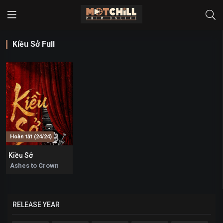
Kiều Sở Full
Hoàn tất (24/24)
Kiều Sở
0
Ashes to Crown
RELEASE YEAR