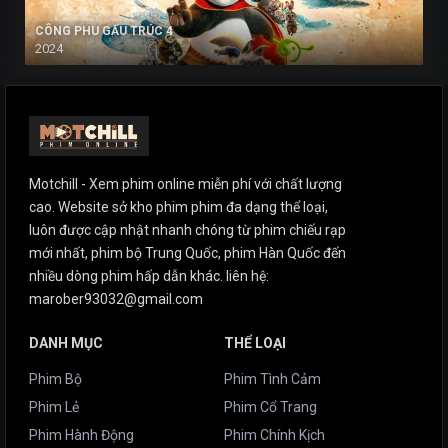
CÔNG PHU GẤU TRÚC 4
2024
Motchill - Xem phim online miễn phí với chất lượng
cao. Website sở kho phim phim đa dạng thể loại,
luôn được cập nhật nhanh chóng từ phim chiếu rạp
mới nhất, phim bộ Trung Quốc, phim Hàn Quốc đến
nhiều dòng phim hấp dẫn khác. liên hệ:
marober93032@gmail.com
DANH MỤC
THỂ LOẠI
Phim Bộ
Phim Tình Cảm
Phim Lẻ
Phim Cổ Trang
Phim Hành Động
Phim Chính Kịch