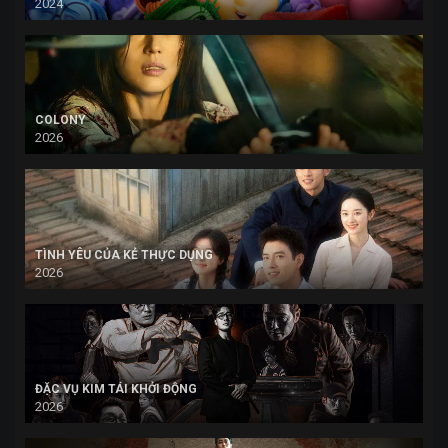
2024
COLONY
2026
TÌNH YÊU CỦA KẺ THỰC DỤNG
2026
ĐẶC VỤ KIM TÁI KHỞI ĐỘNG
2026