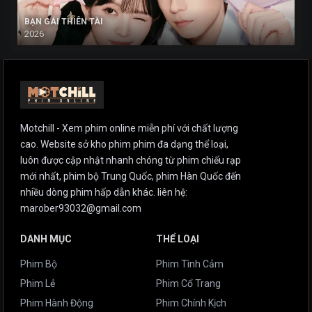
BẠN GÁI THIÊN TÀI
2026
Motchill - Xem phim online miễn phí với chất lượng
cao. Website sở kho phim phim đa dạng thể loại,
luôn được cập nhật nhanh chóng từ phim chiếu rạp
mới nhất, phim bộ Trung Quốc, phim Hàn Quốc đến
nhiều dòng phim hấp dẫn khác. liên hệ:
marober93032@gmail.com
DANH MỤC
THỂ LOẠI
Phim Bộ
Phim Tình Cảm
Phim Lẻ
Phim Cổ Trang
Phim Hành Động
Phim Chính Kịch