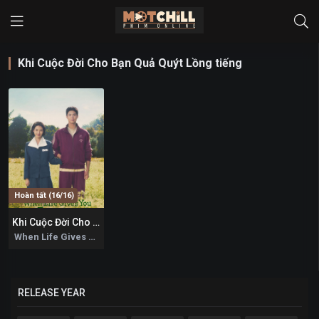
Khi Cuộc Đời Cho Bạn Quả Quýt Lồng tiếng
Hoàn tất (16/16)
Khi Cuộc Đời Cho Bạn Quả Quýt
7.6
When Life Gives You Tangerines 2025
RELEASE YEAR