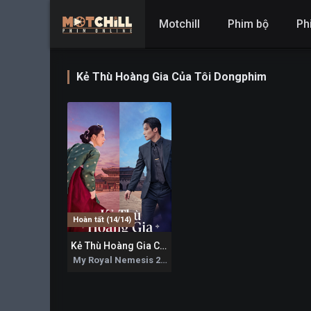
Motchill
Phim bộ
Ph
Kẻ Thù Hoàng Gia Của Tôi Dongphim
Hoàn tất (14/14)
Kẻ Thù Hoàng Gia Của Tôi
0
My Royal Nemesis 2026