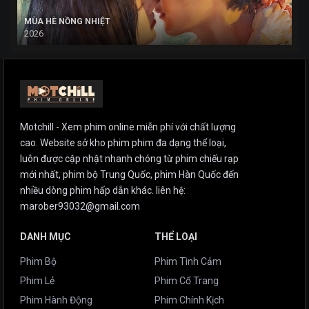
MÙA HÈ NỒNG NHIỆT
2026
Motchill - Xem phim online miễn phí với chất lượng
cao. Website sở kho phim phim đa dạng thể loại,
luôn được cập nhật nhanh chóng từ phim chiếu rạp
mới nhất, phim bộ Trung Quốc, phim Hàn Quốc đến
nhiều dòng phim hấp dẫn khác. liên hệ:
marober93032@gmail.com
DANH MỤC
THỂ LOẠI
Phim Bộ
Phim Tình Cảm
Phim Lẻ
Phim Cổ Trang
Phim Hành Động
Phim Chính Kịch