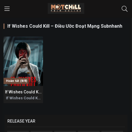
If Wishes Could Kill – Điều Ước Đoạt Mạng Subnhanh
Hoàn tất (8/8)
If Wishes Could Kill – Điều Ước Đoạt Mạng
0
If Wishes Could Kill 2026
RELEASE YEAR