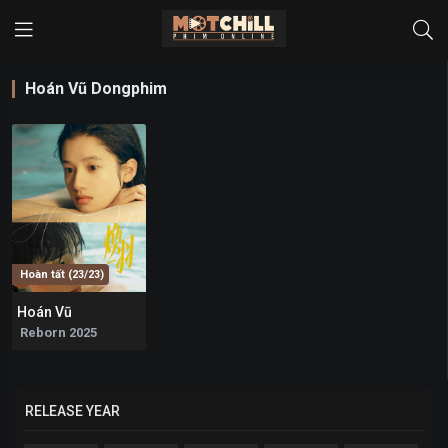
Hoán Vũ Dongphim
Hoàn tất (23/23)
Hoán Vũ
6.3
Reborn 2025
RELEASE YEAR