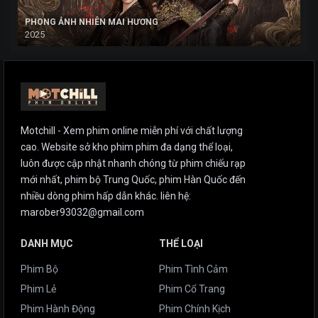
PHONG ẢNH NHIÊN MAI HƯƠNG
2025
Motchill - Xem phim online miễn phí với chất lượng
cao. Website sở kho phim phim đa dạng thể loại,
luôn được cập nhật nhanh chóng từ phim chiếu rạp
mới nhất, phim bộ Trung Quốc, phim Hàn Quốc đến
nhiều dòng phim hấp dẫn khác. liên hệ:
marober93032@gmail.com
DANH MỤC
THỂ LOẠI
Phim Bộ
Phim Tình Cảm
Phim Lẻ
Phim Cổ Trang
Phim Hành Động
Phim Chính Kịch