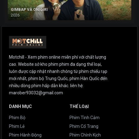
GIMBAP VÀ ONIGIRI
2026
Motchill - Xem phim online miễn phí với chất lượng
cao. Website sở kho phim phim đa dạng thể loại,
luôn được cập nhật nhanh chóng từ phim chiếu rạp
mới nhất, phim bộ Trung Quốc, phim Hàn Quốc đến
nhiều dòng phim hấp dẫn khác. liên hệ:
marober93032@gmail.com
DANH MỤC
THỂ LOẠI
Phim Bộ
Phim Tình Cảm
Phim Lẻ
Phim Cổ Trang
Phim Hành Động
Phim Chính Kịch