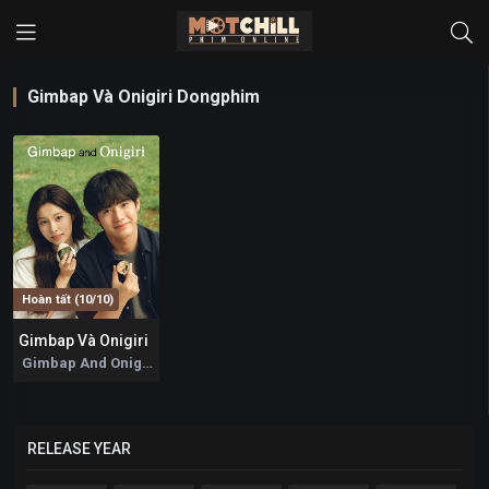
Gimbap Và Onigiri Dongphim
Hoàn tất (10/10)
Gimbap Và Onigiri
8
Gimbap And Onigiri 2026
RELEASE YEAR