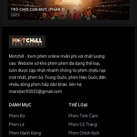
TRÒ CHƠI CON MỰC (PHẦN 3)
2025
Motchill - Xem phim online miễn phí với chất lượng
cao. Website sở kho phim phim đa dạng thể loại,
luôn được cập nhật nhanh chóng từ phim chiếu rạp
mới nhất, phim bộ Trung Quốc, phim Hàn Quốc đến
nhiều dòng phim hấp dẫn khác. liên hệ:
marober93032@gmail.com
DANH MỤC
THỂ LOẠI
Phim Bộ
Phim Tình Cảm
Phim Lẻ
Phim Cổ Trang
Phim Hành Động
Phim Chính Kịch