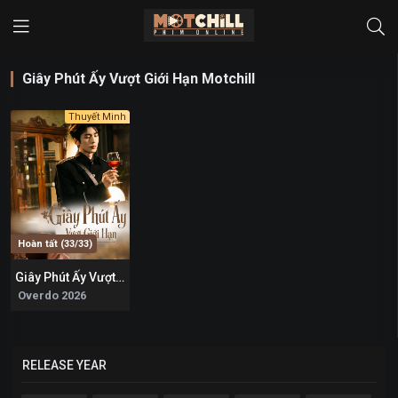
Giây Phút Ấy Vượt Giới Hạn Motchill
Thuyết Minh
Hoàn tất (33/33)
Giây Phút Ấy Vượt Giới Hạn
0
Overdo 2026
RELEASE YEAR