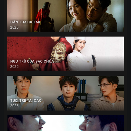
OÁN THAI ĐÒI MẸ
2025
NGỰ TRÙ CỦA BẠO CHÚA
2025
TUỔI TRẺ TÀI CAO
2026