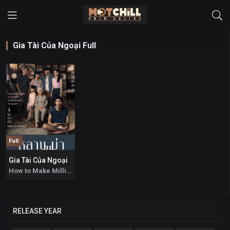
Gia Tài Của Ngoại Full
Full
Gia Tài Của Ngoại
8.8
How to Make Millions Before Grandma Dies 2024
RELEASE YEAR