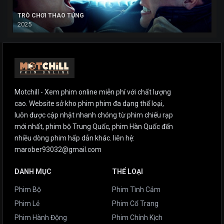
TRÒ CHƠI THAO TÚNG
2025
Motchill - Xem phim online miễn phí với chất lượng
cao. Website sở kho phim phim đa dạng thể loại,
luôn được cập nhật nhanh chóng từ phim chiếu rạp
mới nhất, phim bộ Trung Quốc, phim Hàn Quốc đến
nhiều dòng phim hấp dẫn khác. liên hệ:
marober93032@gmail.com
DANH MỤC
THỂ LOẠI
Phim Bộ
Phim Tình Cảm
Phim Lẻ
Phim Cổ Trang
Phim Hành Động
Phim Chính Kịch