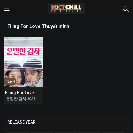
Filing For Love Thuyết minh
Tập 4
Filing For Love
0
은밀한 감사 2026
RELEASE YEAR