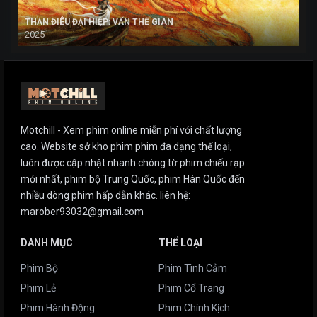
THẦN ĐIÊU ĐẠI HIỆP: VẤN THẾ GIAN
2025
Motchill - Xem phim online miễn phí với chất lượng
cao. Website sở kho phim phim đa dạng thể loại,
luôn được cập nhật nhanh chóng từ phim chiếu rạp
mới nhất, phim bộ Trung Quốc, phim Hàn Quốc đến
nhiều dòng phim hấp dẫn khác. liên hệ:
marober93032@gmail.com
DANH MỤC
THỂ LOẠI
Phim Bộ
Phim Tình Cảm
Phim Lẻ
Phim Cổ Trang
Phim Hành Động
Phim Chính Kịch