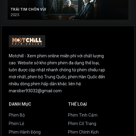
TRÁI TIM CHÔN VÙI
2025
Motchill - Xem phim online miễn phí với chất lượng
cao. Website sở kho phim phim đa dạng thể loại,
luôn được cập nhật nhanh chóng từ phim chiếu rạp
mới nhất, phim bộ Trung Quốc, phim Hàn Quốc đến
nhiều dòng phim hấp dẫn khác. liên hệ:
marober93032@gmail.com
DANH MỤC
THỂ LOẠI
Phim Bộ
Phim Tình Cảm
Phim Lẻ
Phim Cổ Trang
Phim Hành Động
Phim Chính Kịch