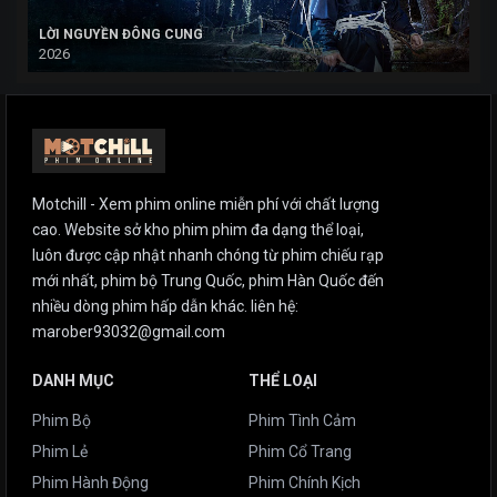
LỜI NGUYỀN ĐÔNG CUNG
2026
Motchill - Xem phim online miễn phí với chất lượng
cao. Website sở kho phim phim đa dạng thể loại,
luôn được cập nhật nhanh chóng từ phim chiếu rạp
mới nhất, phim bộ Trung Quốc, phim Hàn Quốc đến
nhiều dòng phim hấp dẫn khác. liên hệ:
marober93032@gmail.com
DANH MỤC
THỂ LOẠI
Phim Bộ
Phim Tình Cảm
Phim Lẻ
Phim Cổ Trang
Phim Hành Động
Phim Chính Kịch