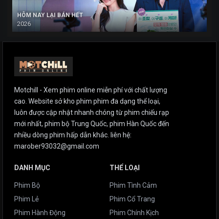
HÔM NAY LẠI BÁN HẾT
2026
Motchill - Xem phim online miễn phí với chất lượng
cao. Website sở kho phim phim đa dạng thể loại,
luôn được cập nhật nhanh chóng từ phim chiếu rạp
mới nhất, phim bộ Trung Quốc, phim Hàn Quốc đến
nhiều dòng phim hấp dẫn khác. liên hệ:
marober93032@gmail.com
DANH MỤC
THỂ LOẠI
Phim Bộ
Phim Tình Cảm
Phim Lẻ
Phim Cổ Trang
Phim Hành Động
Phim Chính Kịch