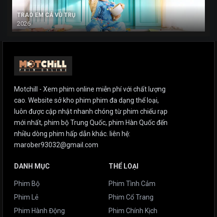
TRAO EM CẢ VŨ TRỤ
2026
Motchill - Xem phim online miễn phí với chất lượng
cao. Website sở kho phim phim đa dạng thể loại,
luôn được cập nhật nhanh chóng từ phim chiếu rạp
mới nhất, phim bộ Trung Quốc, phim Hàn Quốc đến
nhiều dòng phim hấp dẫn khác. liên hệ:
marober93032@gmail.com
DANH MỤC
THỂ LOẠI
Phim Bộ
Phim Tình Cảm
Phim Lẻ
Phim Cổ Trang
Phim Hành Động
Phim Chính Kịch