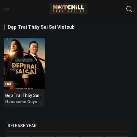
Đẹp Trai Thấy Sai Sai Vietsub
Full
Đẹp Trai Thấy Sai Sai
8.6
Handsome Guys 2024
RELEASE YEAR