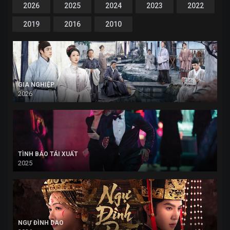
2026
2025
2024
2023
2022
2019
2016
2010
GIA NGHIỆP
2026
TÌNH BÁO TÁI XUẤT
2025
NGỰ ĐÌNH DAO