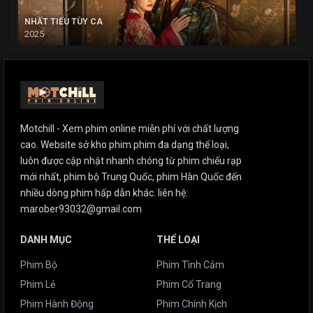
NHẤT TIẾU TÙY CA
2025
Motchill - Xem phim online miễn phí với chất lượng
cao. Website sở kho phim phim đa dạng thể loại,
luôn được cập nhật nhanh chóng từ phim chiếu rạp
mới nhất, phim bộ Trung Quốc, phim Hàn Quốc đến
nhiều dòng phim hấp dẫn khác. liên hệ:
marober93032@gmail.com
DANH MỤC
THỂ LOẠI
Phim Bộ
Phim Tình Cảm
Phim Lẻ
Phim Cổ Trang
Phim Hành Động
Phim Chính Kịch