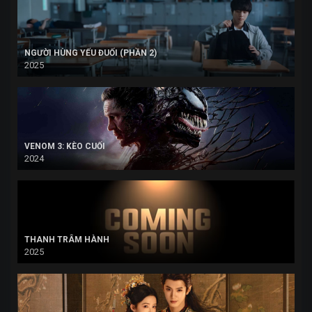
NGƯỜI HÙNG YẾU ĐUỐI (PHẦN 2)
2025
VENOM 3: KÈO CUỐI
2024
THANH TRÂM HÀNH
2025