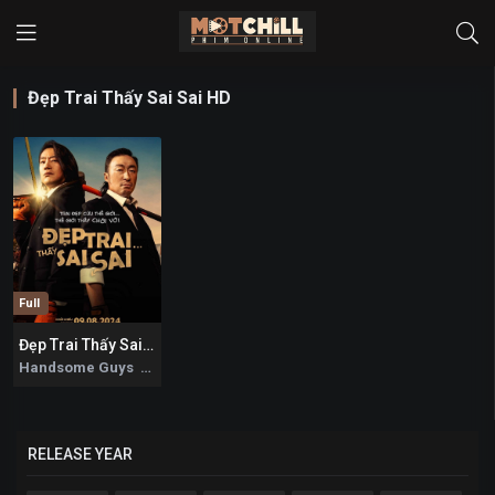
Đẹp Trai Thấy Sai Sai HD
Full
Đẹp Trai Thấy Sai Sai
8.6
Handsome Guys 2024
RELEASE YEAR