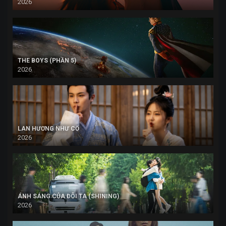
2026
THE BOYS (PHẦN 5)
2026
LAN HƯƠNG NHƯ CỐ
2026
ÁNH SÁNG CỦA ĐÔI TA (SHINING)
2026