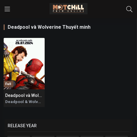
Deadpool và Wolverine Thuyết minh
Full
Deadpool và Wolverine
9.7
Deadpool & Wolverine 2024
RELEASE YEAR