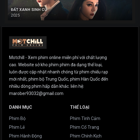
ĐẤT XANH SINH CÚ
2025
Motchill - Xem phim online miễn phí với chất lượng
cao. Website sở kho phim phim đa dạng thể loại,
luôn được cập nhật nhanh chóng từ phim chiếu rạp
mới nhất, phim bộ Trung Quốc, phim Hàn Quốc đến
nhiều dòng phim hấp dẫn khác. liên hệ:
marober93032@gmail.com
DANH MỤC
THỂ LOẠI
Phim Bộ
Phim Tình Cảm
Phim Lẻ
Phim Cổ Trang
Phim Hành Động
Phim Chính Kịch