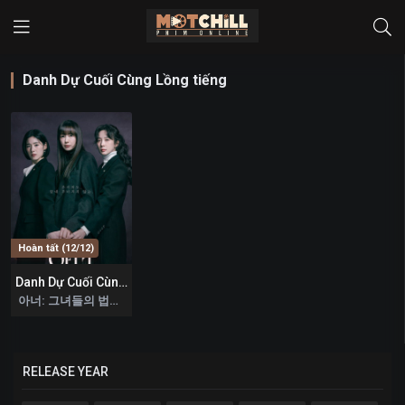
Danh Dự Cuối Cùng Lồng tiếng
Hoàn tất (12/12)
Danh Dự Cuối Cùng – Honour
10
아너: 그녀들의 법정 2026
RELEASE YEAR