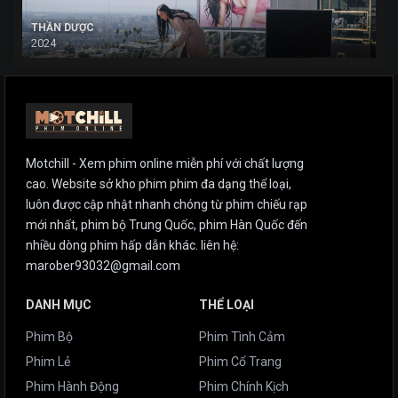
THẦN DƯỢC
2024
Motchill - Xem phim online miễn phí với chất lượng
cao. Website sở kho phim phim đa dạng thể loại,
luôn được cập nhật nhanh chóng từ phim chiếu rạp
mới nhất, phim bộ Trung Quốc, phim Hàn Quốc đến
nhiều dòng phim hấp dẫn khác. liên hệ:
marober93032@gmail.com
DANH MỤC
THỂ LOẠI
Phim Bộ
Phim Tình Cảm
Phim Lẻ
Phim Cổ Trang
Phim Hành Động
Phim Chính Kịch