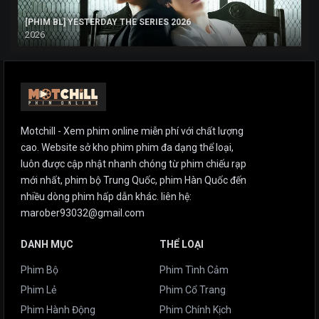
[PHIM BL] YESTERDAY THE SERIES 2026
2026
Motchill - Xem phim online miễn phí với chất lượng
cao. Website sở kho phim phim đa dạng thể loại,
luôn được cập nhật nhanh chóng từ phim chiếu rạp
mới nhất, phim bộ Trung Quốc, phim Hàn Quốc đến
nhiều dòng phim hấp dẫn khác. liên hệ:
marober93032@gmail.com
DANH MỤC
THỂ LOẠI
Phim Bộ
Phim Tình Cảm
Phim Lẻ
Phim Cổ Trang
Phim Hành Động
Phim Chính Kịch