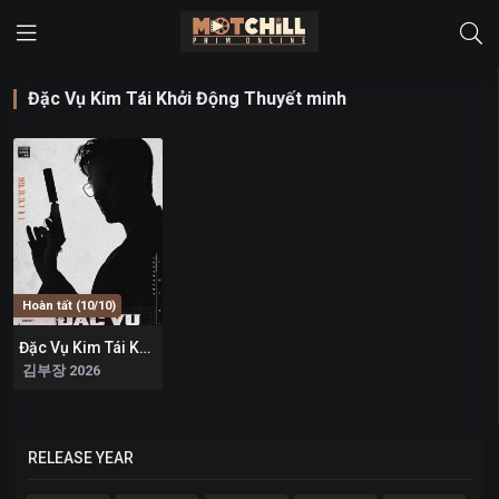
Đặc Vụ Kim Tái Khởi Động Thuyết minh
Hoàn tất (10/10)
Đặc Vụ Kim Tái Khởi Động
8.5
김부장 2026
RELEASE YEAR