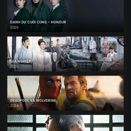
DANH DỰ CUỐI CÙNG – HONOUR
2026
GIA NGHIỆP
2026
DEADPOOL VÀ WOLVERINE
2024