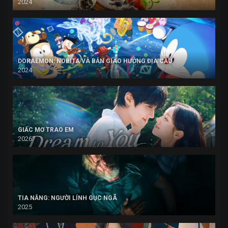
2024
DORAEMON: NOBITA VÀ BẢN GIAO HƯỞNG ĐỊA CẦU
2024
GIẤC MƠ TRAO EM
2026
TIA NẮNG: NGƯỜI LÍNH GỤC NGÃ
2025