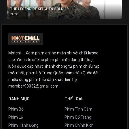
THE LEGEND OF KITCHEN SOLDIER
2026
Motchill - Xem phim online miễn phí với chất lượng
cao. Website sở kho phim phim đa dạng thể loại,
luôn được cập nhật nhanh chóng từ phim chiếu rạp
mới nhất, phim bộ Trung Quốc, phim Hàn Quốc đến
nhiều dòng phim hấp dẫn khác. liên hệ:
marober93032@gmail.com
DANH MỤC
THỂ LOẠI
Phim Bộ
Phim Tình Cảm
Phim Lẻ
Phim Cổ Trang
Phim Hành Động
Phim Chính Kịch