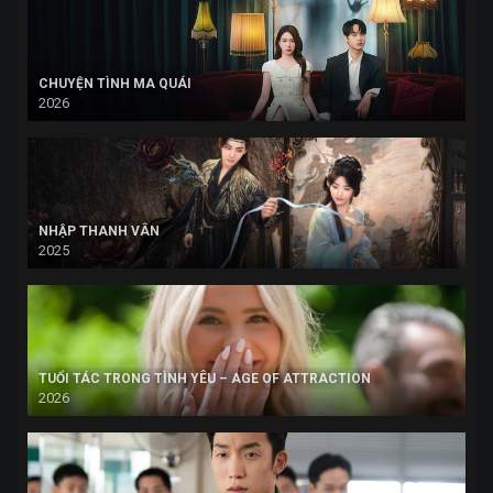
CHUYỆN TÌNH MA QUÁI
2026
NHẬP THANH VÂN
2025
TUỔI TÁC TRONG TÌNH YÊU – AGE OF ATTRACTION
2026