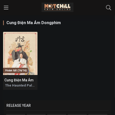
Cung Điện Ma Ám Dongphim
Hoàn tất (16/16)
Cung Điện Ma Ám
5.3
The Haunted Palace 2025
RELEASE YEAR