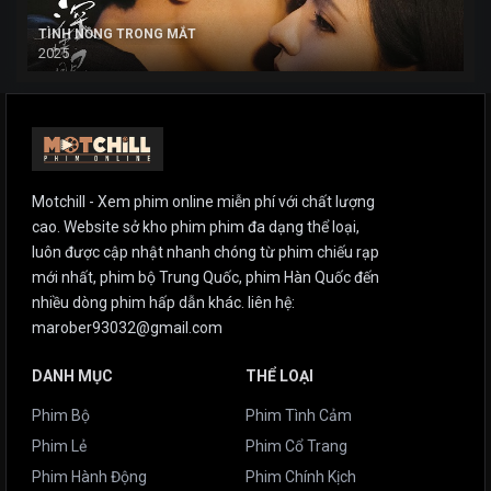
TÌNH NỒNG TRONG MẮT
2025
Motchill - Xem phim online miễn phí với chất lượng
cao. Website sở kho phim phim đa dạng thể loại,
luôn được cập nhật nhanh chóng từ phim chiếu rạp
mới nhất, phim bộ Trung Quốc, phim Hàn Quốc đến
nhiều dòng phim hấp dẫn khác. liên hệ:
marober93032@gmail.com
DANH MỤC
THỂ LOẠI
Phim Bộ
Phim Tình Cảm
Phim Lẻ
Phim Cổ Trang
Phim Hành Động
Phim Chính Kịch