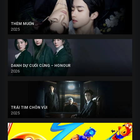
THÈM MUỐN
2025
DANH DỰ CUỐI CÙNG – HONOUR
2026
TRÁI TIM CHÔN VÙI
2025