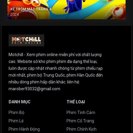
KẺ TRỘM MẶT TRĂNG 4
2024
Motchill - Xem phim online miễn phí với chất lượng
cao. Website sở kho phim phim đa dạng thể loại,
luôn được cập nhật nhanh chóng từ phim chiếu rạp
mới nhất, phim bộ Trung Quốc, phim Hàn Quốc đến
nhiều dòng phim hấp dẫn khác. liên hệ:
marober93032@gmail.com
DANH MỤC
THỂ LOẠI
Phim Bộ
Phim Tình Cảm
Phim Lẻ
Phim Cổ Trang
Phim Hành Động
Phim Chính Kịch