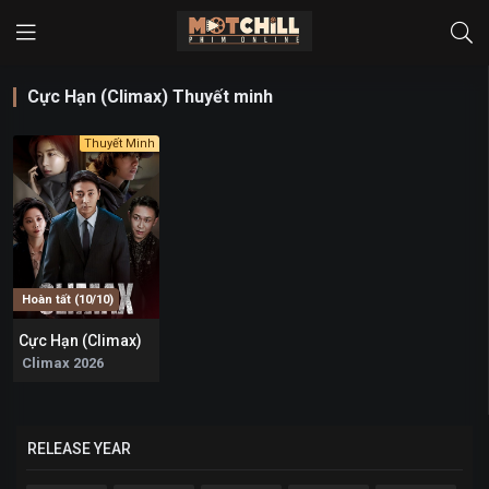
Cực Hạn (Climax) Thuyết minh
Thuyết Minh
Hoàn tất (10/10)
Cực Hạn (Climax)
0
Climax 2026
RELEASE YEAR