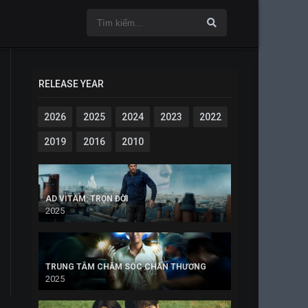
RELEASE YEAR
2026
2025
2024
2023
2022
2019
2016
2010
AD VITAM: TRỌN ĐỜI
2025
TRUNG TÂM CHĂM SÓC CHẤN THƯƠNG
2025