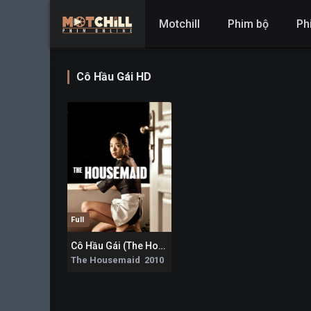
Motchill
Phim bộ
Ph
Cô Hầu Gái HD
Full
Cô Hầu Gái (The Housemaid)
7.7
The Housemaid 2010