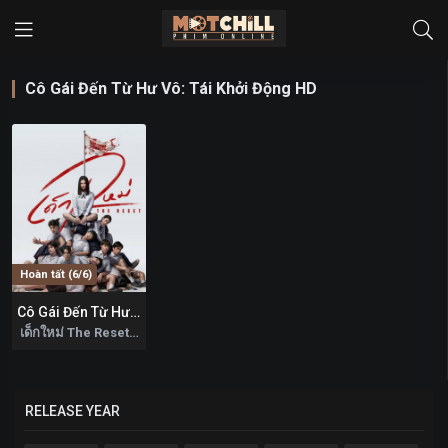
Cô Gái Đến Từ Hư Vô: Tái Khởi Động HD
Hoàn tất (6/6)
Cô Gái Đến Từ Hư Vô: Tái Khởi Động
0
เด็กใหม่ The Reset 2026
RELEASE YEAR