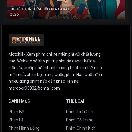
NGHỆ THUẬT LỪA DỐI CỦA SARAH
2026
Motchill - Xem phim online miễn phí với chất lượng
cao. Website sở kho phim phim đa dạng thể loại,
luôn được cập nhật nhanh chóng từ phim chiếu rạp
mới nhất, phim bộ Trung Quốc, phim Hàn Quốc đến
nhiều dòng phim hấp dẫn khác. liên hệ:
marober93032@gmail.com
DANH MỤC
THỂ LOẠI
Phim Bộ
Phim Tình Cảm
Phim Lẻ
Phim Cổ Trang
Phim Hành Động
Phim Chính Kịch