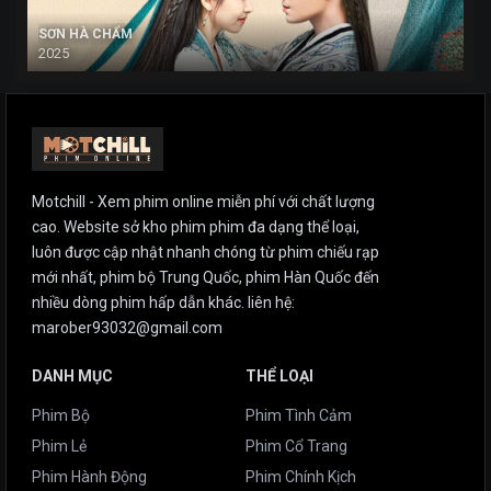
SƠN HÀ CHẨM
2025
Motchill - Xem phim online miễn phí với chất lượng
cao. Website sở kho phim phim đa dạng thể loại,
luôn được cập nhật nhanh chóng từ phim chiếu rạp
mới nhất, phim bộ Trung Quốc, phim Hàn Quốc đến
nhiều dòng phim hấp dẫn khác. liên hệ:
marober93032@gmail.com
DANH MỤC
THỂ LOẠI
Phim Bộ
Phim Tình Cảm
Phim Lẻ
Phim Cổ Trang
Phim Hành Động
Phim Chính Kịch