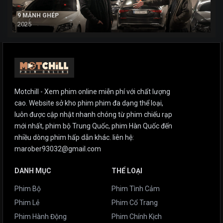
9 MẢNH GHÉP
2025
Motchill - Xem phim online miễn phí với chất lượng
cao. Website sở kho phim phim đa dạng thể loại,
luôn được cập nhật nhanh chóng từ phim chiếu rạp
mới nhất, phim bộ Trung Quốc, phim Hàn Quốc đến
nhiều dòng phim hấp dẫn khác. liên hệ:
marober93032@gmail.com
DANH MỤC
THỂ LOẠI
Phim Bộ
Phim Tình Cảm
Phim Lẻ
Phim Cổ Trang
Phim Hành Động
Phim Chính Kịch