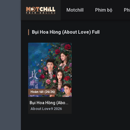
Motchill
Phim bộ
Ph
Bụi Hoa Hồng (About Love) Full
Hoàn tất (26/26)
Bụi Hoa Hồng (About Love)
0
About Love9 2026