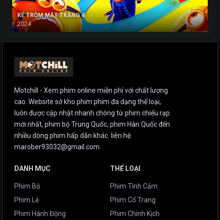
KẺ TRỘM MẶT TRĂNG 4
2024
Motchill - Xem phim online miễn phí với chất lượng
cao. Website sở kho phim phim đa dạng thể loại,
luôn được cập nhật nhanh chóng từ phim chiếu rạp
mới nhất, phim bộ Trung Quốc, phim Hàn Quốc đến
nhiều dòng phim hấp dẫn khác. liên hệ:
marober93032@gmail.com
DANH MỤC
THỂ LOẠI
Phim Bộ
Phim Tình Cảm
Phim Lẻ
Phim Cổ Trang
Phim Hành Động
Phim Chính Kịch