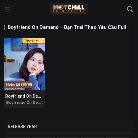
Boyfriend On Demand – Bạn Trai Theo Yêu Cầu Full
Thuyết Minh
Hoàn tất (10/10)
Boyfriend On Demand – Bạn Trai Theo Yêu Cầu
0
Boyfriend On Demand 2026
RELEASE YEAR