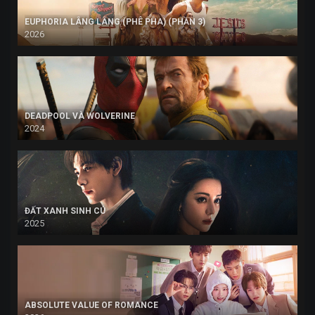
EUPHORIA LÂNG LÂNG (PHÊ PHA) (PHẦN 3)
2026
DEADPOOL VÀ WOLVERINE
2024
ĐẤT XANH SINH CÚ
2025
ABSOLUTE VALUE OF ROMANCE