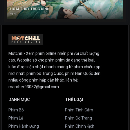
HOÀI THỦY TRÚC ĐÌNH
2025
Motchill - Xem phim online miễn phí với chất lượng
cao. Website sở kho phim phim đa dạng thể loại,
luôn được cập nhật nhanh chóng từ phim chiếu rạp
mới nhất, phim bộ Trung Quốc, phim Hàn Quốc đến
nhiều dòng phim hấp dẫn khác. liên hệ:
marober93032@gmail.com
DANH MỤC
THỂ LOẠI
Phim Bộ
Phim Tình Cảm
Phim Lẻ
Phim Cổ Trang
Phim Hành Động
Phim Chính Kịch