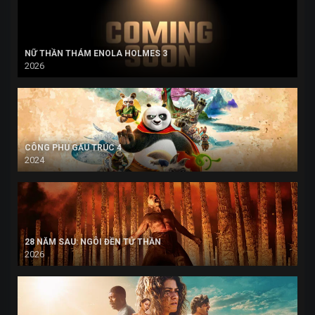
NỮ THẦN THÁM ENOLA HOLMES 3
2026
CÔNG PHU GẤU TRÚC 4
2024
28 NĂM SAU: NGÔI ĐỀN TỬ THẦN
2026