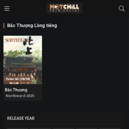
Bắc Thượng Lồng tiếng
Hoàn tất (38/38)
Bắc Thượng
7.4
Northward 2025
RELEASE YEAR