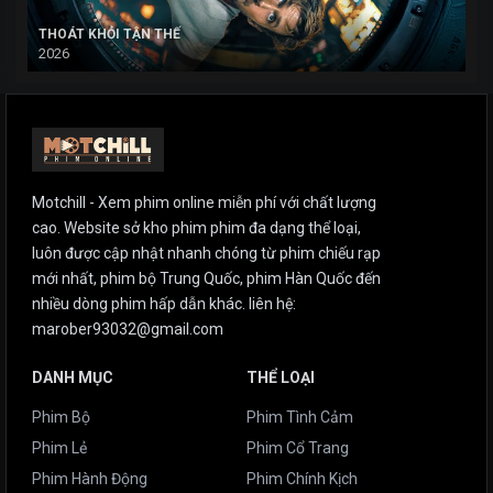
THOÁT KHỎI TẬN THẾ
2026
Motchill - Xem phim online miễn phí với chất lượng
cao. Website sở kho phim phim đa dạng thể loại,
luôn được cập nhật nhanh chóng từ phim chiếu rạp
mới nhất, phim bộ Trung Quốc, phim Hàn Quốc đến
nhiều dòng phim hấp dẫn khác. liên hệ:
marober93032@gmail.com
DANH MỤC
THỂ LOẠI
Phim Bộ
Phim Tình Cảm
Phim Lẻ
Phim Cổ Trang
Phim Hành Động
Phim Chính Kịch