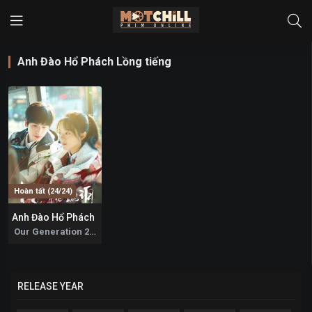
Anh Đào Hổ Phách Lồng tiếng
Hoàn tất (24/24)
Anh Đào Hổ Phách
8.2
Our Generation 2025
RELEASE YEAR