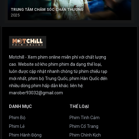
TRUNG TÂM CHĂM SÓC CHẤN THƯƠNG
2025
Motchill - Xem phim online miễn phí với chất lượng
cao. Website sở kho phim phim đa dạng thể loại,
luôn được cập nhật nhanh chóng từ phim chiếu rạp
mới nhất, phim bộ Trung Quốc, phim Hàn Quốc đến
nhiều dòng phim hấp dẫn khác. liên hệ:
marober93032@gmail.com
DANH MỤC
THỂ LOẠI
Phim Bộ
Phim Tình Cảm
Phim Lẻ
Phim Cổ Trang
Phim Hành Động
Phim Chính Kịch