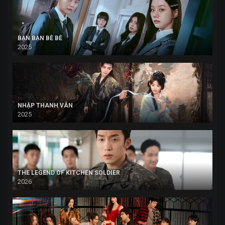
BẠN BẠN BÈ BÈ
2025
NHẬP THANH VÂN
2025
THE LEGEND OF KITCHEN SOLDIER
2026