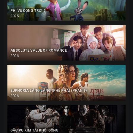
PHI VỤ ĐỘNG TRỜI 2
2025
ABSOLUTE VALUE OF ROMANCE
2026
EUPHORIA LÂNG LÂNG (PHÊ PHA) (PHẦN 3)
2026
ĐẶC VỤ KIM TÁI KHỞI ĐỘNG