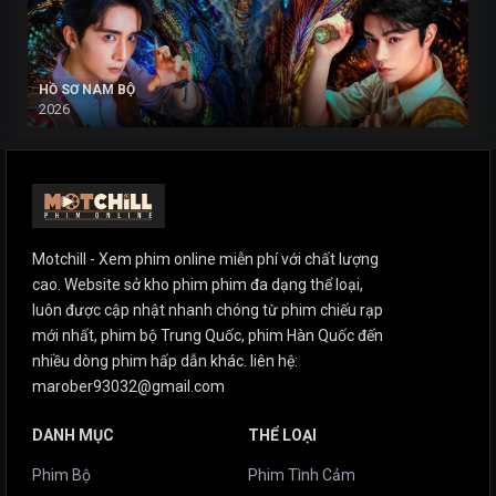
HỒ SƠ NAM BỘ
2026
Motchill - Xem phim online miễn phí với chất lượng
cao. Website sở kho phim phim đa dạng thể loại,
luôn được cập nhật nhanh chóng từ phim chiếu rạp
mới nhất, phim bộ Trung Quốc, phim Hàn Quốc đến
nhiều dòng phim hấp dẫn khác. liên hệ:
marober93032@gmail.com
DANH MỤC
THỂ LOẠI
Phim Bộ
Phim Tình Cảm