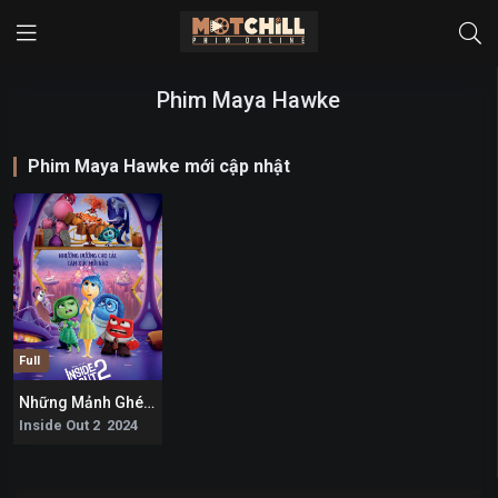
Phim Maya Hawke
Phim Maya Hawke mới cập nhật
Full
Những Mảnh Ghép Cảm Xúc 2
8
Inside Out 2 2024