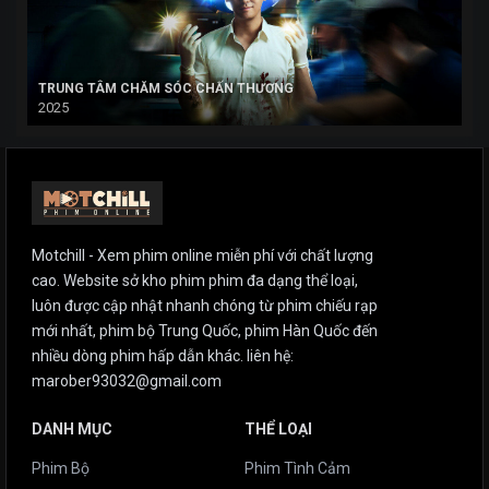
TRUNG TÂM CHĂM SÓC CHẤN THƯƠNG
2025
Motchill - Xem phim online miễn phí với chất lượng
cao. Website sở kho phim phim đa dạng thể loại,
luôn được cập nhật nhanh chóng từ phim chiếu rạp
mới nhất, phim bộ Trung Quốc, phim Hàn Quốc đến
nhiều dòng phim hấp dẫn khác. liên hệ:
marober93032@gmail.com
DANH MỤC
THỂ LOẠI
Phim Bộ
Phim Tình Cảm