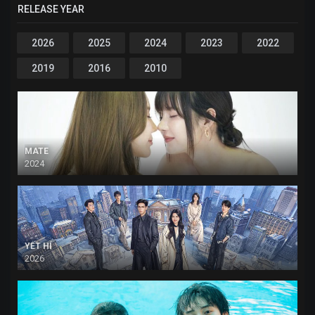
RELEASE YEAR
2026
2025
2024
2023
2022
2019
2016
2010
MATE
2024
YẾT HÍ
2026