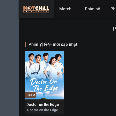
Motchill
Phim bộ
Ph
Phim 김윤우 mới cập nhật
Tập 2
Doctor on the Edge
0
Doctor on the Edge 2026